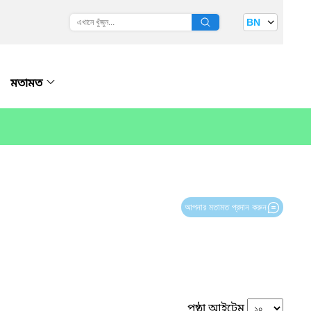
BN
মতামত
আপনার মতামত প্রদান করুন
পৃষ্ঠা আইটেম