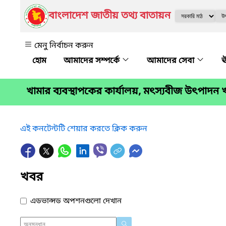
বাংলাদেশ জাতীয় তথ্য বাতায়ন
মেনু নির্বাচন করুন
আমাদের সম্পর্কে
আমাদের সেবা
ঊ
খামার ব্যবস্থাপকের কার্যালয়, মৎস্যবীজ উৎপাদন
এই কনটেন্টটি শেয়ার করতে ক্লিক করুন
খবর
এডভান্সড অপশনগুলো দেখান