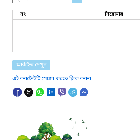
নং
শিরোনাম
আর্কাইভ দেখুন
এই কনটেন্টটি শেয়ার করতে ক্লিক করুন