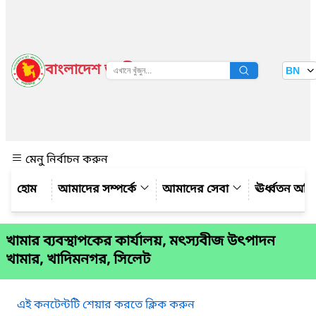
বাংলাদেশ জাতীয় তথ্য বাতায়ন
BN
দেখুন
মেনু নির্বাচন করুন
আমাদের সম্পর্কে
আমাদের সেবা
ঊর্ধ্বতন অফ
খামার ব্যবস্থাপকের কার্যালয়, মৎস্যবীজ উৎপাদন
খামার, খাদিমনগর, সিলেট
এই কনটেন্টটি শেয়ার করতে ক্লিক করুন