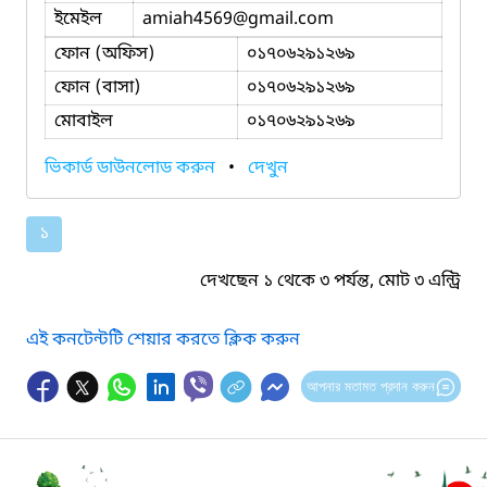
ইমেইল
amiah4569
@gmail.com
ফোন (অফিস)
০১৭০৬২৯১২৬৯
ফোন (বাসা)
০১৭০৬২৯১২৬৯
মোবাইল
০১৭০৬২৯১২৬৯
ভিকার্ড ডাউনলোড করুন
•
দেখুন
১
দেখছেন ১ থেকে ৩ পর্যন্ত, মোট ৩ এন্ট্রি
এই কনটেন্টটি শেয়ার করতে ক্লিক করুন
আপনার মতামত প্রদান করুন