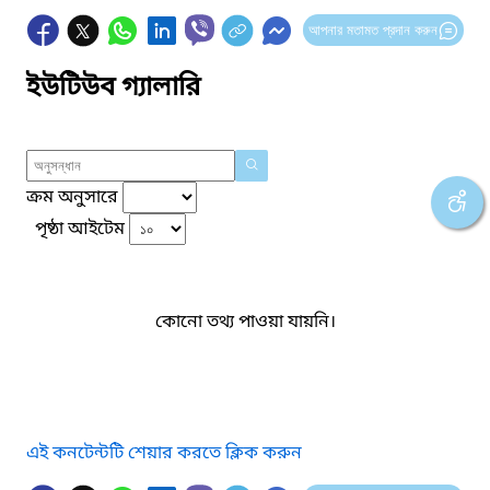
আপনার মতামত প্রদান করুন
ইউটিউব গ্যালারি
ক্রম অনুসারে
পৃষ্ঠা আইটেম
কোনো তথ্য পাওয়া যায়নি।
এই কনটেন্টটি শেয়ার করতে ক্লিক করুন