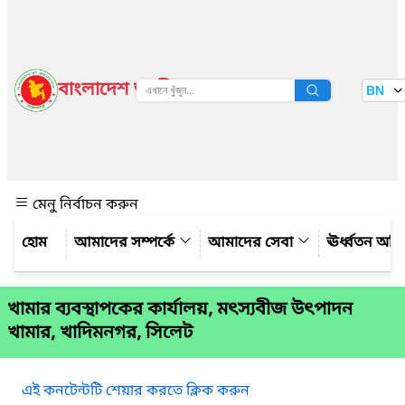
বাংলাদেশ জাতীয় তথ্য বাতায়ন
BN
দেখুন
মেনু নির্বাচন করুন
আমাদের সম্পর্কে
আমাদের সেবা
ঊর্ধ্বতন অফ
খামার ব্যবস্থাপকের কার্যালয়, মৎস্যবীজ উৎপাদন
খামার, খাদিমনগর, সিলেট
এই কনটেন্টটি শেয়ার করতে ক্লিক করুন