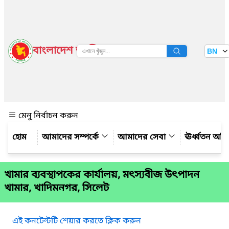
বাংলাদেশ জাতীয় তথ্য বাতায়ন
BN
দেখুন
মেনু নির্বাচন করুন
আমাদের সম্পর্কে
আমাদের সেবা
ঊর্ধ্বতন অফ
খামার ব্যবস্থাপকের কার্যালয়, মৎস্যবীজ উৎপাদন
খামার, খাদিমনগর, সিলেট
এই কনটেন্টটি শেয়ার করতে ক্লিক করুন