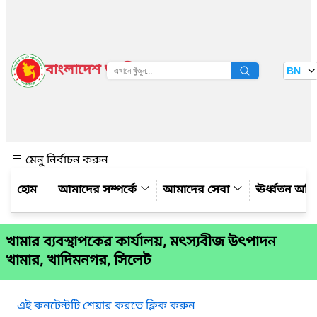
বাংলাদেশ জাতীয় তথ্য বাতায়ন
BN
দেখুন
মেনু নির্বাচন করুন
আমাদের সম্পর্কে
আমাদের সেবা
ঊর্ধ্বতন অফ
খামার ব্যবস্থাপকের কার্যালয়, মৎস্যবীজ উৎপাদন
খামার, খাদিমনগর, সিলেট
এই কনটেন্টটি শেয়ার করতে ক্লিক করুন