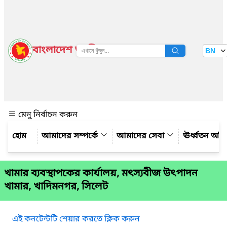
বাংলাদেশ জাতীয় তথ্য বাতায়ন
BN
দেখুন
মেনু নির্বাচন করুন
আমাদের সম্পর্কে
আমাদের সেবা
ঊর্ধ্বতন অফ
খামার ব্যবস্থাপকের কার্যালয়, মৎস্যবীজ উৎপাদন
খামার, খাদিমনগর, সিলেট
এই কনটেন্টটি শেয়ার করতে ক্লিক করুন